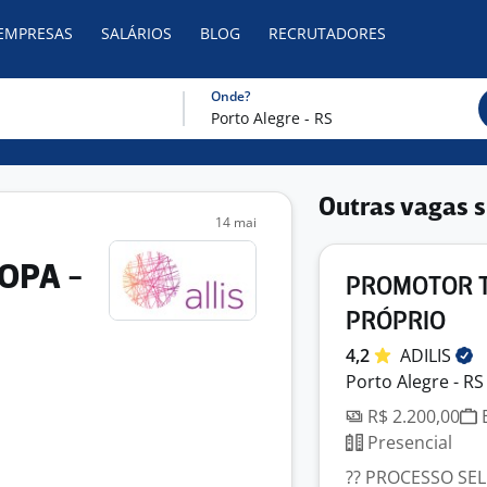
 EMPRESAS
SALÁRIOS
BLOG
RECRUTADORES
Onde?
Outras vagas s
14 mai
OPA -
PROMOTOR T
PRÓPRIO
4,2
ADILIS
Porto Alegre - RS
R$ 2.200,00
E
Presencial
?? PROCESSO SEL