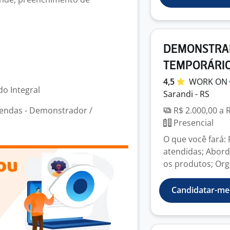
DEMONSTRAD
TEMPORÁRI
4,5
WORK
ON
o Integral
Sarandi - RS
endas - Demonstrador /
R$ 2.000,00 a 
Presencial
O que você fará:
atendidas; Abord
os produtos; Orga
Candidatar-me