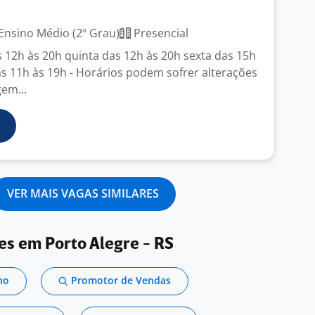
Ensino Médio (2º Grau)
Presencial
s 12h às 20h quinta das 12h às 20h sexta das 15h
s 11h às 19h - Horários podem sofrer alterações
em...
VER MAIS VAGAS SIMILARES
es em Porto Alegre - RS
no
Promotor de Vendas