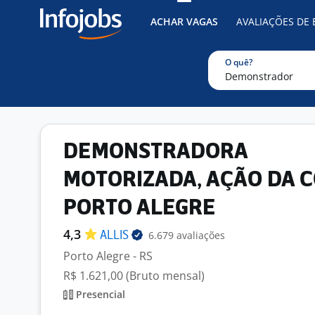
ACHAR VAGAS
AVALIAÇÕES DE
O quê?
DEMONSTRADORA
MOTORIZADA, AÇÃO DA C
PORTO ALEGRE
4,3
6.679 avaliações
ALLIS
Porto Alegre - RS
R$ 1.621,00 (Bruto mensal)
Presencial