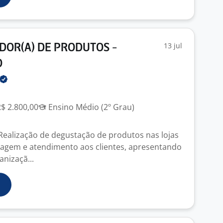
13 jul
OR(A) DE PRODUTOS -
O
R$ 2.800,00
Ensino Médio (2º Grau)
 Realização de degustação de produtos nas lojas
agem e atendimento aos clientes, apresentando
nizaçã...