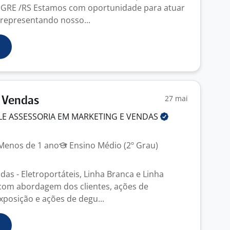
EGRE /RS Estamos com oportunidade para atuar
representando nosso...
27 mai
 Vendas
LE ASSESSORIA EM MARKETING E
VENDAS
enos de 1 ano
Ensino Médio (2º Grau)
as - Eletroportáteis, Linha Branca e Linha
com abordagem dos clientes, ações de
posição e ações de degu...