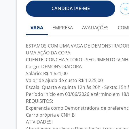
CANDIDATAR-ME
VAGA
EMPRESA
AVALIAÇÕES
COM
ESTAMOS COM UMA VAGA DE DEMONSTRADORA
UMA AÇÃO DA COPA:
CLIENTE: CONCHA Y TORO - SEGUIMENTO: VINH
Cargo: DEMONSTRADORA
Salário: R$ 1.621,00
Valor de ajuda de custo R$ 1.225,00
Escala: Quarta e quinta 12h às 20h - Sexta: 15h
Período Início em 03/06/2026 e término em 18
REQUISITOS:
Experencia como Demonstradora de preferenc
Carro própria e CNH B
ATIVIDADES:
Abordagem de cliente Degustação, troca de br