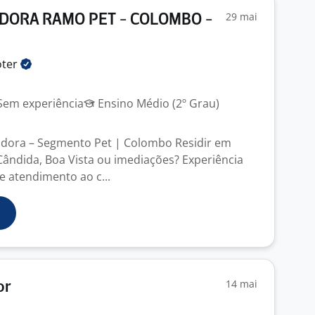
29 mai
ORA RAMO PET - COLOMBO -
ter
em experiência
Ensino Médio (2º Grau)
dora – Segmento Pet | Colombo Residir em
ândida, Boa Vista ou imediações? Experiência
 atendimento ao c...
14 mai
or