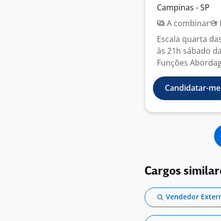
Campinas - SP
A combinar
Escala quarta da
às 21h sábado da
Funções Abordag
Candidatar-me
Cargos similar
Vendedor Exter