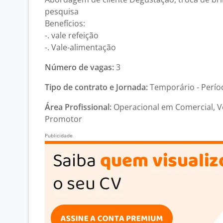
pesquisa
Benefícios:
-. vale refeição
-. Vale-alimentação
Número de vagas:
3
Tipo de contrato e Jornada:
Temporário - Períod
Área Profissional:
Operacional em Comercial, V
Promotor