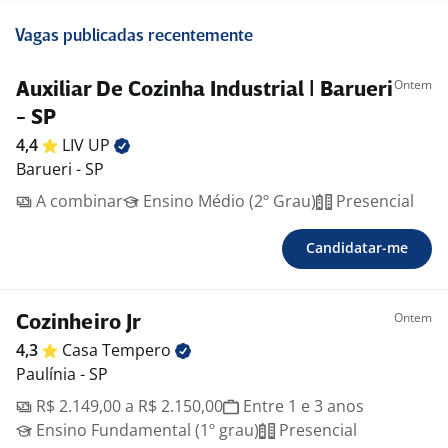
Vagas publicadas recentemente
Ontem
Auxiliar De Cozinha Industrial | Barueri
- SP
4,4
LIV
UP
Barueri - SP
A combinar
Ensino Médio (2º Grau)
Presencial
Candidatar-me
Ontem
Cozinheiro Jr
4,3
Casa
Tempero
Paulínia - SP
R$ 2.149,00 a R$ 2.150,00
Entre 1 e 3 anos
Ensino Fundamental (1º grau)
Presencial