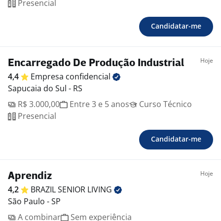
Presencial
Candidatar-me
Hoje
Encarregado De Produção Industrial
4,4
Empresa
confidencial
Sapucaia do Sul - RS
R$ 3.000,00
Entre 3 e 5 anos
Curso Técnico
Presencial
Candidatar-me
Hoje
Aprendiz
4,2
BRAZIL SENIOR
LIVING
São Paulo - SP
A combinar
Sem experiência