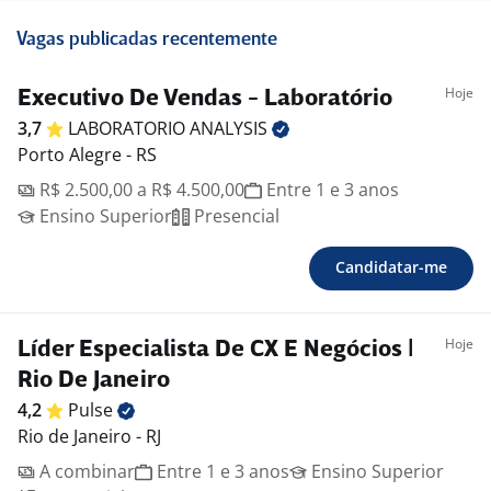
Vagas publicadas recentemente
Hoje
Executivo De Vendas - Laboratório
3,7
LABORATORIO
ANALYSIS
Porto Alegre - RS
R$ 2.500,00 a R$ 4.500,00
Entre 1 e 3 anos
Ensino Superior
Presencial
Candidatar-me
Hoje
Líder Especialista De CX E Negócios |
Rio De Janeiro
4,2
Pulse
Rio de Janeiro - RJ
A combinar
Entre 1 e 3 anos
Ensino Superior