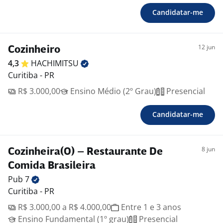
Candidatar-me
12 jun
Cozinheiro
4,3
HACHIMITSU
Curitiba - PR
R$ 3.000,00
Ensino Médio (2º Grau)
Presencial
Candidatar-me
8 jun
Cozinheira(O) – Restaurante De
Comida Brasileira
Pub
7
Curitiba - PR
R$ 3.000,00 a R$ 4.000,00
Entre 1 e 3 anos
Ensino Fundamental (1º grau)
Presencial