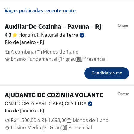
Vagas publicadas recentemente
Ontem
Auxiliar De Cozinha - Pavuna - RJ
4,3
Hortifruti Natural da
Terra
Rio de Janeiro - RJ
A combinar
Menos de 1 ano
Ensino Fundamental (1º grau)
Presencial
Candidatar-me
Ontem
AJUDANTE DE COZINHA VOLANTE
ONZE COPOS PARTICIAPAÇÕES
LTDA
Rio de Janeiro - RJ
R$ 1.500,00 a R$ 1.693,00
Menos de 1 ano
Ensino Médio (2º Grau)
Presencial