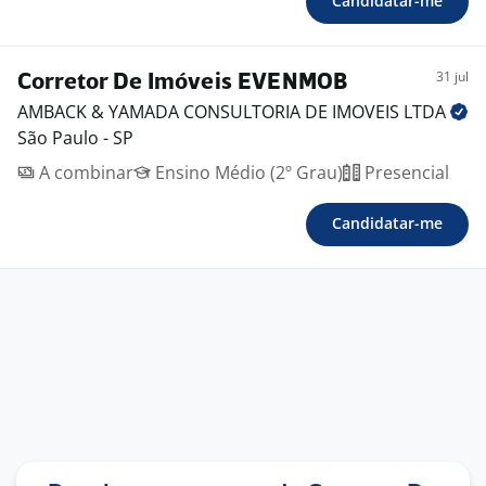
Candidatar-me
31 jul
Corretor De Imóveis EVENMOB
AMBACK & YAMADA CONSULTORIA DE IMOVEIS
LTDA
São Paulo - SP
A combinar
Ensino Médio (2º Grau)
Presencial
Candidatar-me