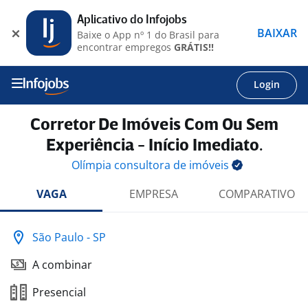
Aplicativo do Infojobs
BAIXAR
Baixe o App nº 1 do Brasil para
encontrar empregos
GRÁTIS!!
Login
Corretor De Imóveis Com Ou Sem
Experiência - Início Imediato.
Olímpia consultora de
imóveis
VAGA
EMPRESA
COMPARATIVO
São Paulo - SP
A combinar
Presencial