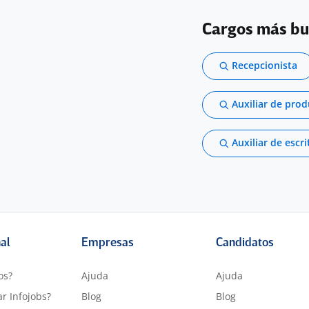
Cargos más b
Recepcionista
Auxiliar de pro
Auxiliar de escri
nal
Empresas
Candidatos
os?
Ajuda
Ajuda
r Infojobs?
Blog
Blog