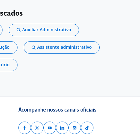
uscados
Auxiliar Administrativo
dução
Assistente administrativo
tório
Acompanhe nossos canais oficiais