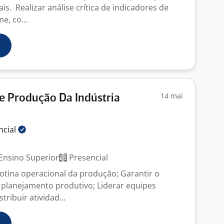
is. Realizar análise crítica de indicadores de
e, co...
14 mai
e Produção Da Indústria
ncial
Ensino Superior
Presencial
rotina operacional da produção; Garantir o
planejamento produtivo; Liderar equipes
tribuir atividad...