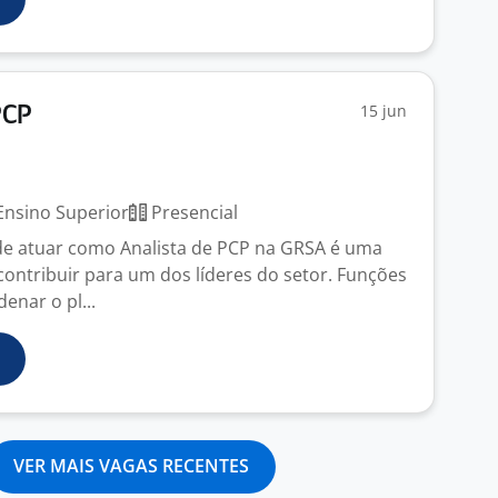
15 jun
PCP
nsino Superior
Presencial
de atuar como Analista de PCP na GRSA é uma
contribuir para um dos líderes do setor. Funções
enar o pl...
VER MAIS VAGAS RECENTES