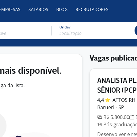
 EMPRESAS
SALÁRIOS
BLOG
RECRUTADORES
Onde?
Vagas publica
mais disponível.
ANALISTA P
ga da lista.
SÊNIOR (PCP
4,4
ATTOS
RH
Barueri - SP
R$ 5.800,00
E
Pós-graduação
Desenvolver e re