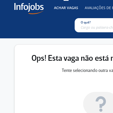
ACHAR VAGAS
AVALIAÇÕES DE
O quê?
Ops! Esta vaga não está 
Tente selecionando outra va