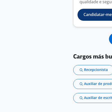
qualidade e segu
Candidatar-me
Cargos más b
Recepcionista
Auxiliar de pro
Auxiliar de escri