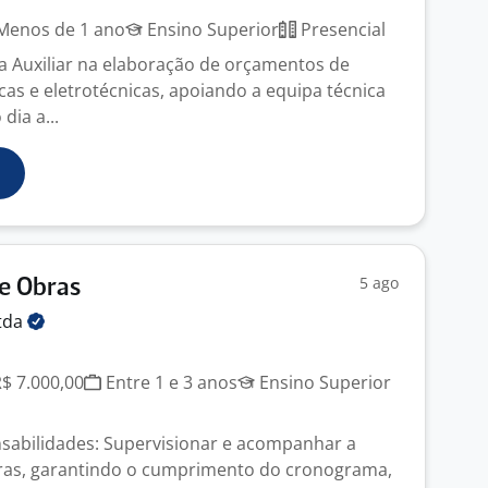
enos de 1 ano
Ensino Superior
Presencial
a Auxiliar na elaboração de orçamentos de
icas e eletrotécnicas, apoiando a equipa técnica
dia a...
5 ago
e Obras
tda
R$ 7.000,00
Entre 1 e 3 anos
Ensino Superior
nsabilidades: Supervisionar e acompanhar a
ras, garantindo o cumprimento do cronograma,