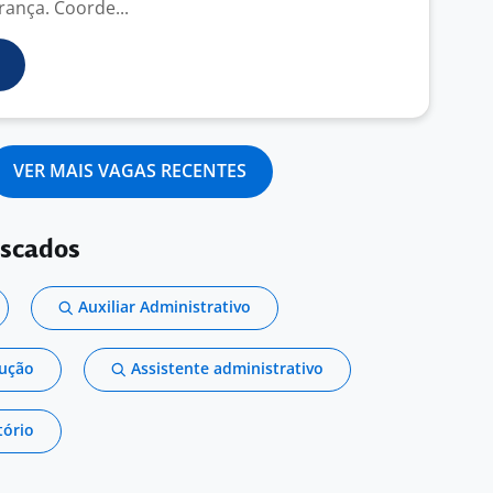
rança. Coorde...
VER MAIS VAGAS RECENTES
uscados
Auxiliar Administrativo
dução
Assistente administrativo
tório