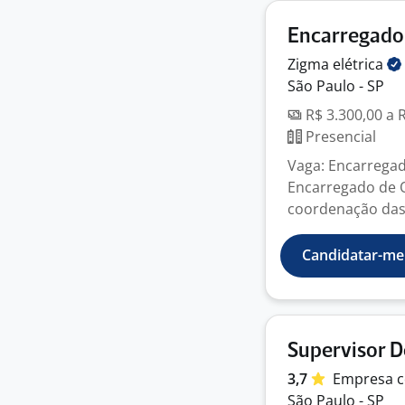
Encarregado
Zigma
elétrica
São Paulo - SP
R$ 3.300,00 a 
Presencial
Vaga: Encarrega
Encarregado de 
coordenação das 
Candidatar-me
Supervisor D
3,7
Empresa
c
São Paulo - SP