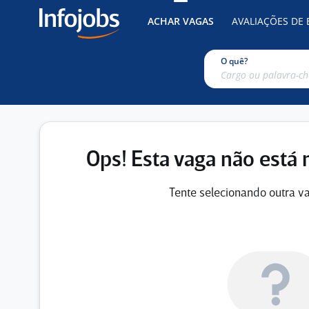
ACHAR VAGAS
AVALIAÇÕES DE
O quê?
Ops! Esta vaga não está 
Tente selecionando outra va