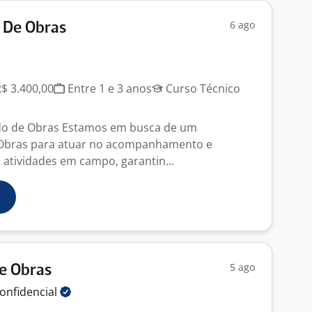
6 ago
 De Obras
R$ 3.400,00
Entre 1 e 3 anos
Curso Técnico
do de Obras Estamos em busca de um
Obras para atuar no acompanhamento e
atividades em campo, garantin...
5 ago
e Obras
onfidencial