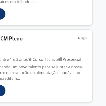
aicos em telhados c...
6 ago
PCM Pleno
Entre 1 e 3 anos
Curso Técnico
Presencial
scando um novo talento para se juntar à nossa
arte da revolução da alimentação saudável no
acreditam...