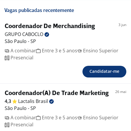
Vagas publicadas recentemente
3 jun
Coordenador De Merchandising
GRUPO
CABOCLO
São Paulo - SP
A combinar
Entre 3 e 5 anos
Ensino Superior
Presencial
Candidatar-me
26 mai
Coordenador(A) De Trade Marketing
4,3
Lactalis
Brasil
São Paulo - SP
A combinar
Entre 3 e 5 anos
Ensino Superior
Presencial