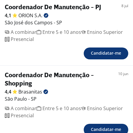
8 jul
Coordenador De Manutenção - PJ
4,1
ORION
S.A.
São José dos Campos - SP
A combinar
Entre 5 e 10 anos
Ensino Superior
Presencial
Candidatar-me
10 jun
Coordenador De Manutenção -
Shopping
4,4
Brasanitas
São Paulo - SP
A combinar
Entre 5 e 10 anos
Ensino Superior
Presencial
Candidatar-me