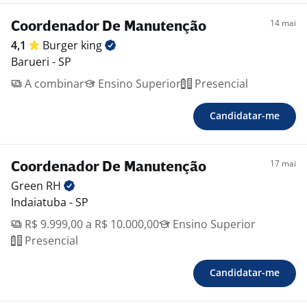
14 mai
Coordenador De Manutenção
4,1
Burger
king
Barueri - SP
A combinar
Ensino Superior
Presencial
Candidatar-me
17 mai
Coordenador De Manutenção
Green
RH
Indaiatuba - SP
R$ 9.999,00 a R$ 10.000,00
Ensino Superior
Presencial
Candidatar-me