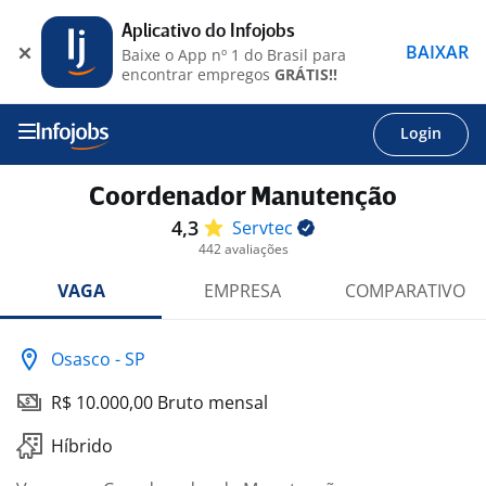
Aplicativo do Infojobs
BAIXAR
Baixe o App nº 1 do Brasil para
encontrar empregos
GRÁTIS!!
Login
Coordenador Manutenção
4,3
Servtec
442 avaliações
VAGA
EMPRESA
COMPARATIVO
Osasco - SP
R$ 10.000,00 Bruto mensal
Híbrido