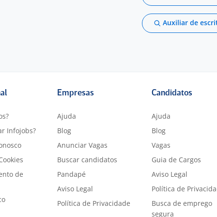
Auxiliar de escri
nal
Empresas
Candidatos
os?
Ajuda
Ajuda
r Infojobs?
Blog
Blog
onosco
Anunciar Vagas
Vagas
 Cookies
Buscar candidatos
Guia de Cargos
ento de
Pandapé
Aviso Legal
Aviso Legal
Política de Privacid
co
Política de Privacidade
Busca de emprego
segura