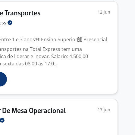
12 jun
e Transportes
ess
ntre 1 e 3 anos
Ensino Superior
Presencial
ansportes na Total Express tem uma
a de liderar e inovar. Salario: 4.500,00
 sexta das 08:00 ás 17:0...
17 jun
 De Mesa Operacional