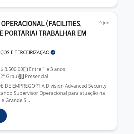
9 jun
OPERACIONAL (FACILITIES,
E PORTARIA) TRABALHAR EM
IÇOS E
TERCEIRIZAÇÃO
R$ 3.500,00
Entre 1 e 3 anos
2º Grau)
Presencial
 DE EMPREGO ?? A Division Advanced Security
atando Supervisor Operacional para atuação na
 e Grande S...