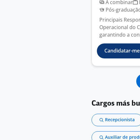
A combinar
Pós-graduação
Principais Respo
Operacional do C
garantindo a con
Candidatar-me
Cargos más b
Recepcionista
Auxiliar de pro