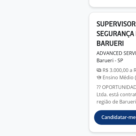
SUPERVISOR 
SEGURANÇA 
BARUERI
ADVANCED SERV
Barueri - SP
R$ 3.000,00 a 
Ensino Médio (
?? OPORTUNIDADE
Ltda. está contr
região de Barueri
Candidatar-me