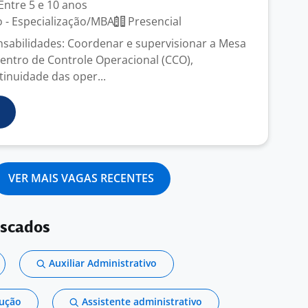
Entre 5 e 10 anos
 - Especialização/MBA
Presencial
nsabilidades: Coordenar e supervisionar a Mesa
entro de Controle Operacional (CCO),
tinuidade das oper...
VER MAIS VAGAS RECENTES
uscados
Auxiliar Administrativo
dução
Assistente administrativo