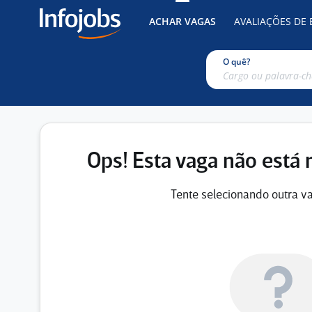
ACHAR VAGAS
AVALIAÇÕES DE
O quê?
Ops! Esta vaga não está 
Tente selecionando outra va