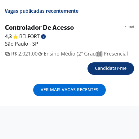
Vagas publicadas recentemente
7 mai
Controlador De Acesso
4,3
BELFORT
São Paulo - SP
R$ 2.021,00
Ensino Médio (2º Grau)
Presencial
Candidatar-me
VER MAIS VAGAS RECENTES