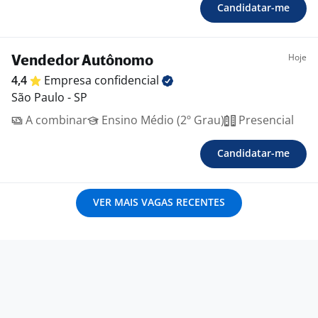
Candidatar-me
Hoje
Vendedor Autônomo
4,4
Empresa
confidencial
São Paulo - SP
A combinar
Ensino Médio (2º Grau)
Presencial
Candidatar-me
VER MAIS VAGAS RECENTES