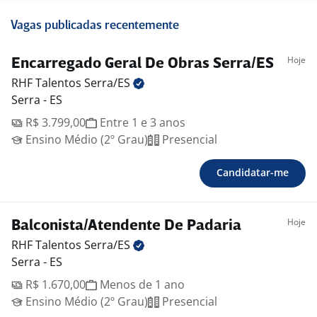
Vagas publicadas recentemente
Hoje
Encarregado Geral De Obras Serra/ES
RHF Talentos
Serra/ES
Serra - ES
R$ 3.799,00
Entre 1 e 3 anos
Ensino Médio (2º Grau)
Presencial
Candidatar-me
Hoje
Balconista/Atendente De Padaria
RHF Talentos
Serra/ES
Serra - ES
R$ 1.670,00
Menos de 1 ano
Ensino Médio (2º Grau)
Presencial