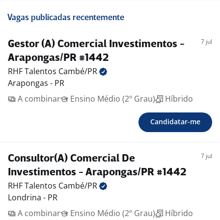
Vagas publicadas recentemente
7 jul
Gestor (A) Comercial Investimentos -
Arapongas/PR #1442
RHF Talentos
Cambé/PR
Arapongas - PR
A combinar
Ensino Médio (2º Grau)
Híbrido
Candidatar-me
7 jul
Consultor(A) Comercial De
Investimentos - Arapongas/PR #1442
RHF Talentos
Cambé/PR
Londrina - PR
A combinar
Ensino Médio (2º Grau)
Híbrido