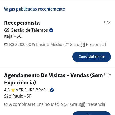
Vagas publicadas recentemente
Hoje
Recepcionista
GS Gestão de
Talentos
Itajaí - SC
R$ 2.300,00
Ensino Médio (2º Grau)
Presencial
Candidatar-me
Hoje
Agendamento De Visitas - Vendas (Sem
Experiência)
4,3
VERISURE
BRASIL
São Paulo - SP
A combinar
Ensino Médio (2º Grau)
Presencial