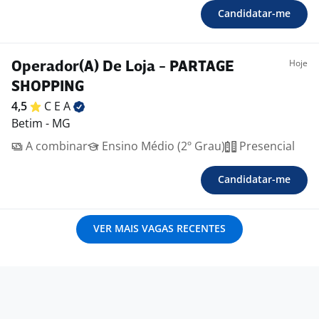
Candidatar-me
Hoje
Operador(A) De Loja - PARTAGE
SHOPPING
4,5
C E
A
Betim - MG
A combinar
Ensino Médio (2º Grau)
Presencial
Candidatar-me
VER MAIS VAGAS RECENTES