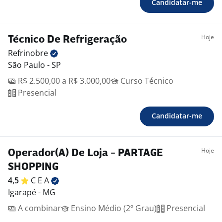
Candidatar-me
Hoje
Técnico De Refrigeração
Refrinobre
São Paulo - SP
R$ 2.500,00 a R$ 3.000,00
Curso Técnico
Presencial
Candidatar-me
Hoje
Operador(A) De Loja - PARTAGE
SHOPPING
4,5
C E
A
Igarapé - MG
A combinar
Ensino Médio (2º Grau)
Presencial