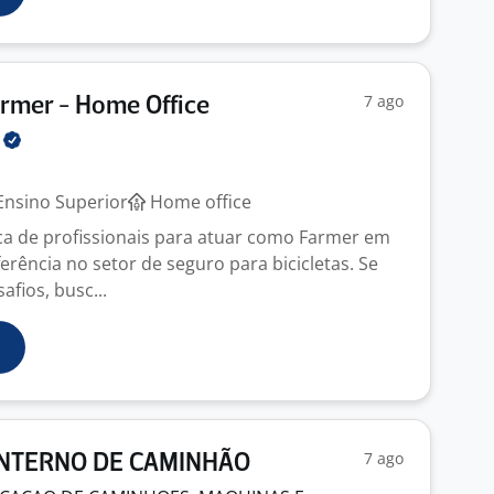
7 ago
rmer - Home Office
A
nsino Superior
Home office
a de profissionais para atuar como Farmer em
rência no setor de seguro para bicicletas. Se
afios, busc...
7 ago
NTERNO DE CAMINHÃO