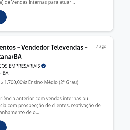
) de Vendas Internas para atuar...
7 ago
entos - Vendedor Televendas -
tana/BA
ICOS
EMPRESARIAIS
- BA
R$ 1.700,00
Ensino Médio (2º Grau)
eriência anterior com vendas internas ou
ncia com prospecção de clientes, reativação de
anhamento de o...