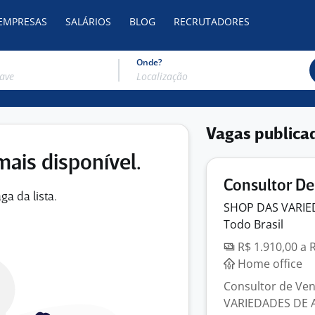
 EMPRESAS
SALÁRIOS
BLOG
RECRUTADORES
Onde?
Vagas publica
mais disponível.
Consultor De
ga da lista.
SHOP DAS VARIE
Todo Brasil
R$ 1.910,00 a 
Home office
Consultor de Ve
VARIEDADES DE 