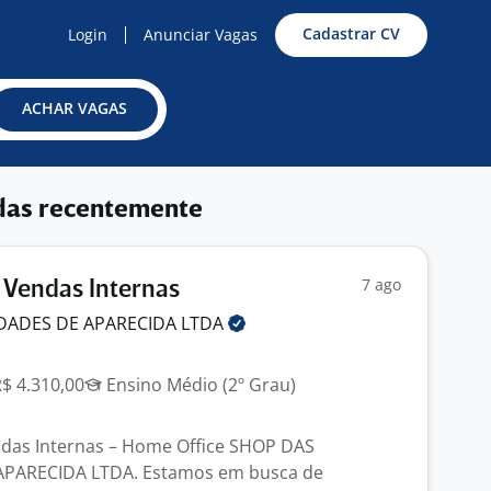
Cadastrar CV
Login
Anunciar Vagas
ACHAR VAGAS
das recentemente
7 ago
 Vendas Internas
DADES DE APARECIDA
LTDA
R$ 4.310,00
Ensino Médio (2º Grau)
ndas Internas – Home Office SHOP DAS
APARECIDA LTDA. Estamos em busca de