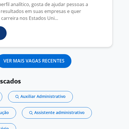
rfil analítico, gosta de ajudar pessoas a
 resultados em suas empresas e quer
carreira nos Estados Uni...
VER MAIS VAGAS RECENTES
uscados
Auxiliar Administrativo
dução
Assistente administrativo
tório