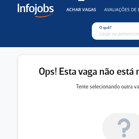
ACHAR VAGAS
AVALIAÇÕES DE
O quê?
Ops! Esta vaga não está 
Tente selecionando outra va