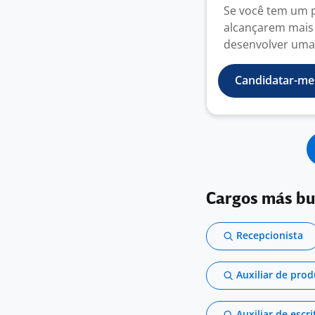
Se você tem um pe
alcançarem mais
desenvolver uma 
Candidatar-me
Cargos más b
Recepcionista
Auxiliar de pro
Auxiliar de escri