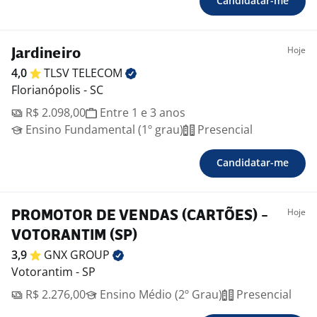
Candidatar-me
Hoje
Jardineiro
4,0
TLSV
TELECOM
Florianópolis - SC
R$ 2.098,00
Entre 1 e 3 anos
Ensino Fundamental (1º grau)
Presencial
Candidatar-me
Hoje
PROMOTOR DE VENDAS (CARTÕES) -
VOTORANTIM (SP)
3,9
GNX
GROUP
Votorantim - SP
R$ 2.276,00
Ensino Médio (2º Grau)
Presencial