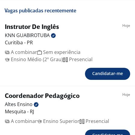
Vagas publicadas recentemente
Hoje
Instrutor De Inglês
KNN
GUABIROTUBA
Curitiba - PR
A combinar
Sem experiência
Ensino Médio (2º Grau)
Presencial
Candidatar-me
Hoje
Coordenador Pedagógico
Altes
Ensino
Mesquita - RJ
A combinar
Ensino Superior
Presencial