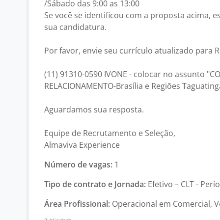
/Sábado das 9:00 as 13:00
Se você se identificou com a proposta acima, 
sua candidatura.
Por favor, envie seu currículo atualizado para
(11) 91310-0590 IVONE - colocar no assunto 
RELACIONAMENTO-Brasília e Regiões Taguatinga
Aguardamos sua resposta.
Equipe de Recrutamento e Seleção,
Almaviva Experience
Número de vagas:
1
Tipo de contrato e Jornada:
Efetivo – CLT - Perí
Área Profissional:
Operacional em Comercial, V