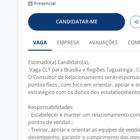
Presencial
CANDIDATAR-ME
VAGA
EMPRESA
AVALIAÇÕES
COM
Estimado(a) Candidato(a),
.Vaga CLT para Brasília e Regiões Taguatinga ,
O Consultor de Relacionamento será responsáve
pontos fixos , com foco em orientar, apoiar e
estratégico com os donos dos estabelecimento
Responsabilidades:
- Estabelecer e manter um relacionamento con
pontos de vendas ;
- Treinar, apoiar e orientar as equipes de vend
desempenho, garantir o cumprimento das meta