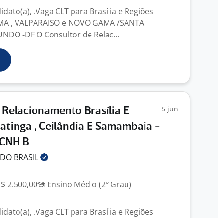
dato(a), .Vaga CLT para Brasília e Regiões
 , VALPARAISO e NOVO GAMA /SANTA
NDO -DF O Consultor de Relac...
5 jun
 Relacionamento Brasília E
atinga , Ceilândia E Samambaia -
 CNH B
 DO
BRASIL
R$ 2.500,00
Ensino Médio (2º Grau)
dato(a), .Vaga CLT para Brasília e Regiões