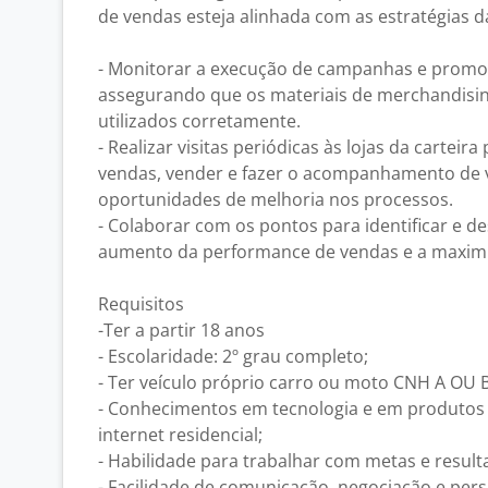
de vendas esteja alinhada com as estratégias 
- Monitorar a execução de campanhas e promoç
assegurando que os materiais de merchandisi
utilizados corretamente.
- Realizar visitas periódicas às lojas da carteir
vendas, vender e fazer o acompanhamento de v
oportunidades de melhoria nos processos.
- Colaborar com os pontos para identificar e d
aumento da performance de vendas e a maximi
Requisitos
-Ter a partir 18 anos
- Escolaridade: 2º grau completo;
- Ter veículo próprio carro ou moto CNH A OU 
- Conhecimentos em tecnologia e em produtos d
internet residencial;
- Habilidade para trabalhar com metas e result
- Facilidade de comunicação, negociação e per