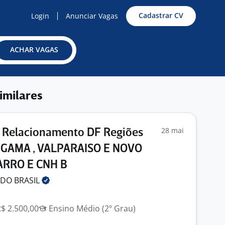
Cadastrar CV
Login
Anunciar Vagas
ACHAR VAGAS
imilares
28 mai
e Relacionamento DF Regiões
GAMA , VALPARAISO E NOVO
ARRO E CNH B
 DO
BRASIL
R$ 2.500,00
Ensino Médio (2º Grau)