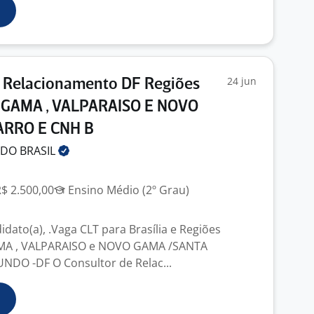
24 jun
e Relacionamento DF Regiões
GAMA , VALPARAISO E NOVO
ARRO E CNH B
 DO
BRASIL
R$ 2.500,00
Ensino Médio (2º Grau)
dato(a), .Vaga CLT para Brasília e Regiões
 , VALPARAISO e NOVO GAMA /SANTA
NDO -DF O Consultor de Relac...