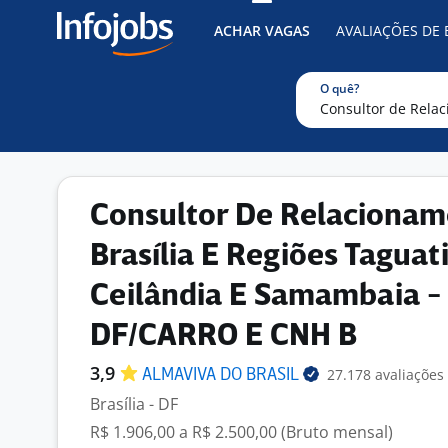
ACHAR VAGAS
AVALIAÇÕES DE
O quê?
Consultor De Relaciona
Brasília E Regiões Taguati
Ceilândia E Samambaia -
DF/CARRO E CNH B
3,9
27.178 avaliações
ALMAVIVA DO
BRASIL
Brasília - DF
R$ 1.906,00 a R$ 2.500,00 (Bruto mensal)