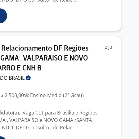
2 jul
e Relacionamento DF Regiões
GAMA , VALPARAISO E NOVO
ARRO E CNH B
 DO
BRASIL
R$ 2.500,00
Ensino Médio (2º Grau)
dato(a), .Vaga CLT para Brasília e Regiões
 , VALPARAISO e NOVO GAMA /SANTA
NDO -DF O Consultor de Relac...