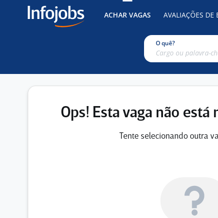
ACHAR VAGAS
AVALIAÇÕES DE
O quê?
Ops! Esta vaga não está 
Tente selecionando outra va