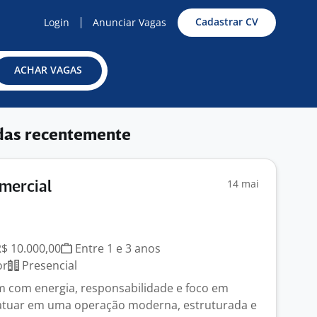
Cadastrar CV
Login
Anunciar Vagas
ACHAR VAGAS
das recentemente
14 mai
mercial
R$ 10.000,00
Entre 1 e 3 anos
or
Presencial
 com energia, responsabilidade e foco em
 atuar em uma operação moderna, estruturada e