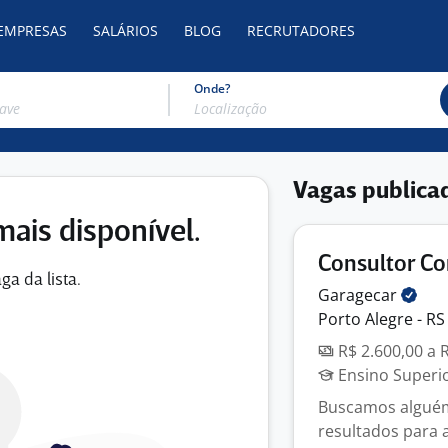
 EMPRESAS
SALÁRIOS
BLOG
RECRUTADORES
Onde?
Vagas publica
mais disponível.
Consultor Co
ga da lista.
Garagecar
Porto Alegre - RS
R$ 2.600,00 a 
Ensino Superi
Buscamos alguém
resultados para