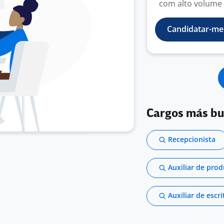
com alto volume 
Candidatar-me
Cargos más b
Recepcionista
Auxiliar de pro
Auxiliar de escri