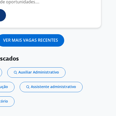
de oportunidades....
VER MAIS VAGAS RECENTES
uscados
Auxiliar Administrativo
dução
Assistente administrativo
tório