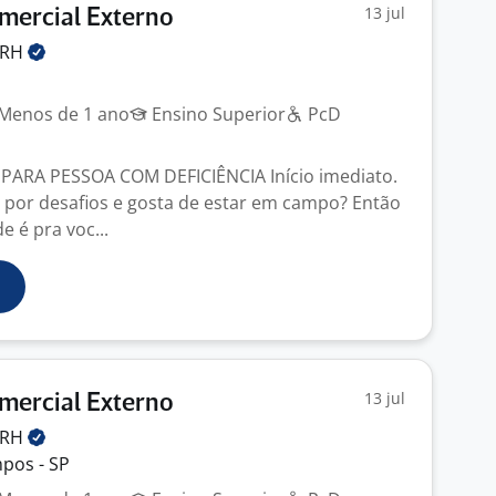
13 jul
mercial Externo
RH
Menos de 1 ano
Ensino Superior
PcD
PARA PESSOA COM DEFICIÊNCIA Início imediato.
 por desafios e gosta de estar em campo? Então
 é pra voc...
13 jul
mercial Externo
RH
pos - SP