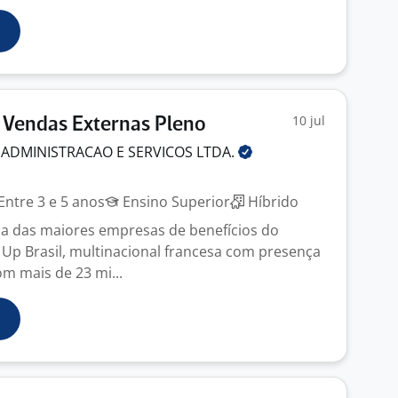
10 jul
 Vendas Externas Pleno
 ADMINISTRACAO E SERVICOS
LTDA.
Entre 3 e 5 anos
Ensino Superior
Híbrido
a das maiores empresas de benefícios do
p Brasil, multinacional francesa com presença
om mais de 23 mi...