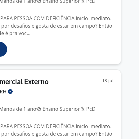
Menos de 1 ano
Ensino Superior
PcD
PARA PESSOA COM DEFICIÊNCIA Início imediato.
 por desafios e gosta de estar em campo? Então
 é pra voc...
13 jul
mercial Externo
RH
Menos de 1 ano
Ensino Superior
PcD
PARA PESSOA COM DEFICIÊNCIA Início imediato.
 por desafios e gosta de estar em campo? Então