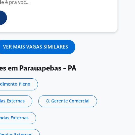
 é pra voc...
VER MAIS VAGAS SIMILARES
res em Parauapebas - PA
ndimento Pleno
as Externas
Gerente Comercial
ndas Externas
 Vendas Externas