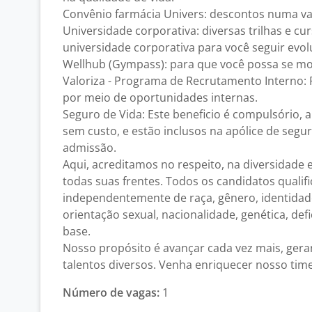
Convênio farmácia Univers: descontos numa v
Universidade corporativa: diversas trilhas e cu
universidade corporativa para você seguir evo
Wellhub (Gympass): para que você possa se mov
Valoriza - Programa de Recrutamento Interno: 
por meio de oportunidades internas.
Seguro de Vida: Este beneficio é compulsório, 
sem custo, e estão inclusos na apólice de segur
admissão.
Aqui, acreditamos no respeito, na diversidade 
todas suas frentes. Todos os candidatos quali
independentemente de raça, gênero, identidad
orientação sexual, nacionalidade, genética, def
base.
Nosso propósito é avançar cada vez mais, ger
talentos diversos. Venha enriquecer nosso time
Número de vagas:
1