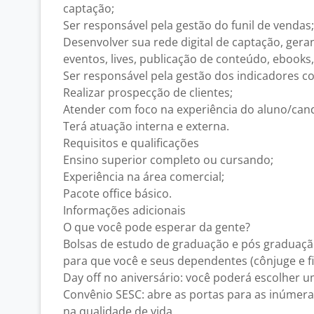
captação;
Ser responsável pela gestão do funil de vendas;
Desenvolver sua rede digital de captação, gera
eventos, lives, publicação de conteúdo, ebooks,
Ser responsável pela gestão dos indicadores co
Realizar prospecção de clientes;
Atender com foco na experiência do aluno/can
Terá atuação interna e externa.
Requisitos e qualificações
Ensino superior completo ou cursando;
Experiência na área comercial;
Pacote office básico.
Informações adicionais
O que você pode esperar da gente?
Bolsas de estudo de graduação e pós graduaçã
para que você e seus dependentes (cônjuge e fi
Day off no aniversário: você poderá escolher um
Convênio SESC: abre as portas para as inúmer
na qualidade de vida.