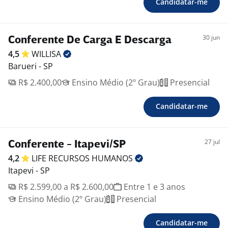
Candidatar-me
30 jun
Conferente De Carga E Descarga
4,5
WILLISA
Barueri - SP
R$ 2.400,00
Ensino Médio (2º Grau)
Presencial
Candidatar-me
27 jul
Conferente - Itapevi/SP
4,2
LIFE RECURSOS
HUMANOS
Itapevi - SP
R$ 2.599,00 a R$ 2.600,00
Entre 1 e 3 anos
Ensino Médio (2º Grau)
Presencial
Candidatar-me