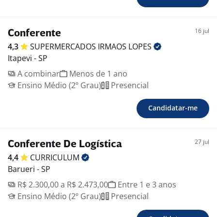
16 jul
Conferente
4,3
SUPERMERCADOS IRMAOS
LOPES
Itapevi - SP
A combinar
Menos de 1 ano
Ensino Médio (2º Grau)
Presencial
Candidatar-me
27 jul
Conferente De Logística
4,4
CURRICULUM
Barueri - SP
R$ 2.300,00 a R$ 2.473,00
Entre 1 e 3 anos
Ensino Médio (2º Grau)
Presencial