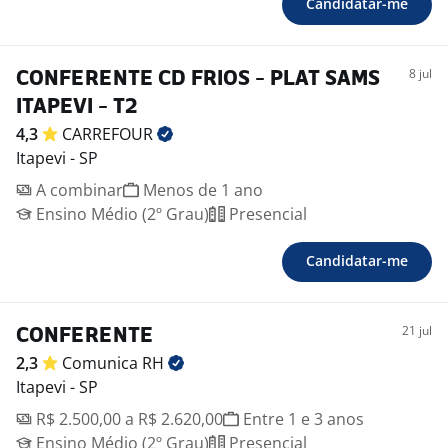
Candidatar-me
8 jul
CONFERENTE CD FRIOS - PLAT SAMS
ITAPEVI - T2
4,3
CARREFOUR
Itapevi - SP
A combinar
Menos de 1 ano
Ensino Médio (2º Grau)
Presencial
Candidatar-me
21 jul
CONFERENTE
2,3
Comunica
RH
Itapevi - SP
R$ 2.500,00 a R$ 2.620,00
Entre 1 e 3 anos
Ensino Médio (2º Grau)
Presencial