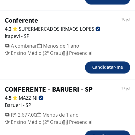
16 jul
Conferente
4,3
SUPERMERCADOS IRMAOS
LOPES
Itapevi - SP
A combinar
Menos de 1 ano
Ensino Médio (2º Grau)
Presencial
Candidatar-me
17 jul
CONFERENTE - BARUERI - SP
4,5
MAZZINI
Barueri - SP
R$ 2.677,00
Menos de 1 ano
Ensino Médio (2º Grau)
Presencial