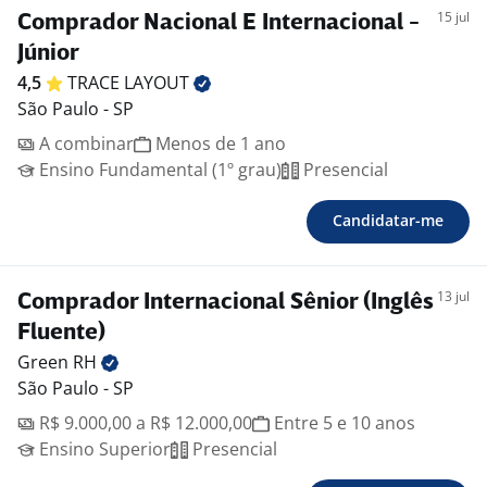
15 jul
Comprador Nacional E Internacional -
Júnior
4,5
TRACE
LAYOUT
São Paulo - SP
A combinar
Menos de 1 ano
Ensino Fundamental (1º grau)
Presencial
Candidatar-me
13 jul
Comprador Internacional Sênior (Inglês
Fluente)
Green
RH
São Paulo - SP
R$ 9.000,00 a R$ 12.000,00
Entre 5 e 10 anos
Ensino Superior
Presencial