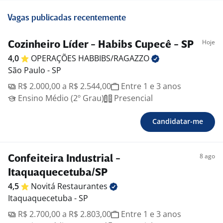
Vagas publicadas recentemente
Hoje
Cozinheiro Líder - Habibs Cupecê - SP
4,0
OPERAÇÕES
HABBIBS/RAGAZZO
São Paulo - SP
R$ 2.000,00 a R$ 2.544,00
Entre 1 e 3 anos
Ensino Médio (2º Grau)
Presencial
Candidatar-me
8 ago
Confeiteira Industrial -
Itaquaquecetuba/SP
4,5
Novitá
Restaurantes
Itaquaquecetuba - SP
R$ 2.700,00 a R$ 2.803,00
Entre 1 e 3 anos