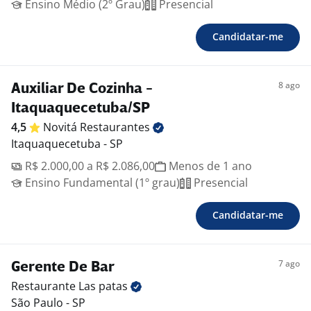
Ensino Médio (2º Grau)
Presencial
Candidatar-me
8 ago
Auxiliar De Cozinha -
Itaquaquecetuba/SP
4,5
Novitá
Restaurantes
Itaquaquecetuba - SP
R$ 2.000,00 a R$ 2.086,00
Menos de 1 ano
Ensino Fundamental (1º grau)
Presencial
Candidatar-me
7 ago
Gerente De Bar
Restaurante Las
patas
São Paulo - SP