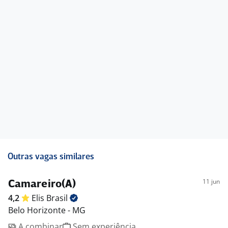
Outras vagas similares
11 jun
Camareiro(A)
4,2
Elis
Brasil
Belo Horizonte - MG
A combinar
Sem experiência