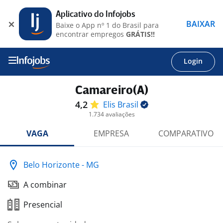
Aplicativo do Infojobs
BAIXAR
Baixe o App nº 1 do Brasil para
encontrar empregos
GRÁTIS!!
Login
Camareiro(A)
4,2
Elis
Brasil
1.734 avaliações
VAGA
EMPRESA
COMPARATIVO
Belo Horizonte - MG
A combinar
Presencial