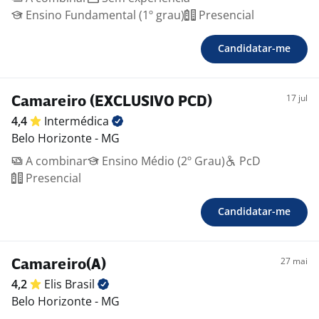
Ensino Fundamental (1º grau)
Presencial
Candidatar-me
17 jul
Camareiro (EXCLUSIVO PCD)
4,4
Intermédica
Belo Horizonte - MG
A combinar
Ensino Médio (2º Grau)
PcD
Presencial
Candidatar-me
27 mai
Camareiro(A)
4,2
Elis
Brasil
Belo Horizonte - MG