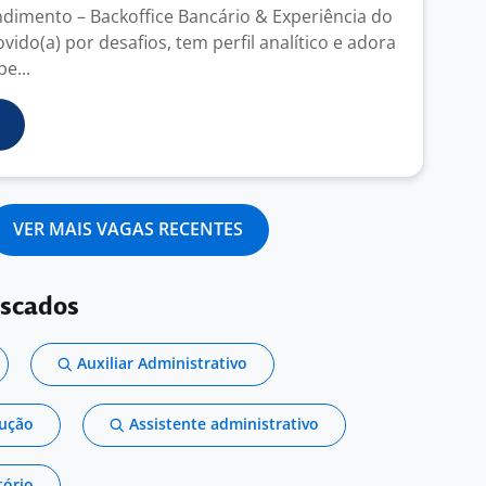
ndimento – Backoffice Bancário & Experiência do
vido(a) por desafios, tem perfil analítico e adora
e...
VER MAIS VAGAS RECENTES
uscados
Auxiliar Administrativo
dução
Assistente administrativo
tório