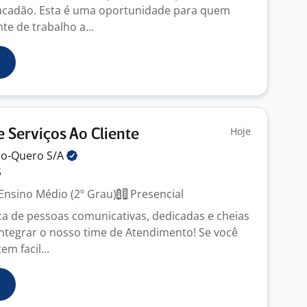
tacadão. Esta é uma oportunidade para quem
e de trabalho a...
Hoje
 Serviços Ao Cliente
ro-Quero
S/A
S
Ensino Médio (2º Grau)
Presencial
 de pessoas comunicativas, dedicadas e cheias
integrar o nosso time de Atendimento! Se você
em facil...