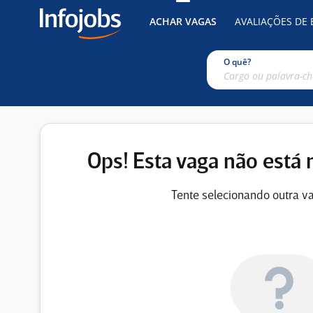
ACHAR VAGAS
AVALIAÇÕES DE
O quê?
Ops! Esta vaga não está 
Tente selecionando outra va