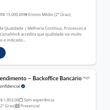
 R$ 15.000,00
Ensino Médio (2º Grau)
e Qualidade | Melhoria Contínua, Processos e
cionalVocê acredita que qualidade vai muito
s e indicado...
Hoje
endimento – Backoffice Bancário
onfidencial
R$ 1.853,00
Sem experiência
2º Grau)
Presencial