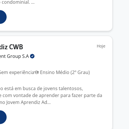
condominial. ...
Hoje
diz CWB
ment Group
S.A
em experiência
Ensino Médio (2º Grau)
no está em busca de jovens talentosos,
 com vontade de aprender para fazer parte da
o Jovem Aprendiz Ad...