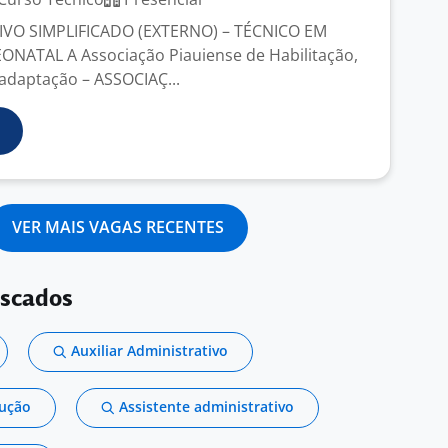
VO SIMPLIFICADO (EXTERNO) – TÉCNICO EM
ATAL A Associação Piauiense de Habilitação,
eadaptação – ASSOCIAÇ...
VER MAIS VAGAS RECENTES
uscados
Auxiliar Administrativo
dução
Assistente administrativo