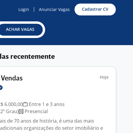
Cadastrar CV
Login
Anunciar Vagas
ACHAR VAGAS
das recentemente
Hoje
e Vendas
R$ 6.000,00
Entre 1 e 3 anos
2º Grau)
Presencial
s de 70 anos de história, é uma das mais
adicionais organizações do setor imobiliário e