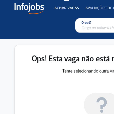
ACHAR VAGAS
AVALIAÇÕES DE
O quê?
Ops! Esta vaga não está 
Tente selecionando outra va