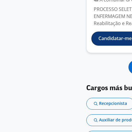
PROCESSO SELETI
ENFERMAGEM NEON
Reabilitação e R
Candidatar-me
Cargos más b
Recepcionista
Auxiliar de pro