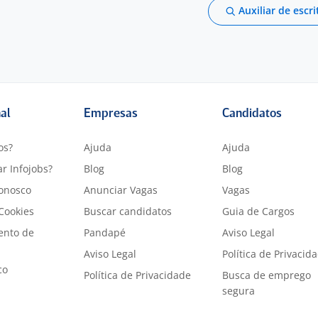
Auxiliar de escri
nal
Empresas
Candidatos
os?
Ajuda
Ajuda
r Infojobs?
Blog
Blog
onosco
Anunciar Vagas
Vagas
 Cookies
Buscar candidatos
Guia de Cargos
ento de
Pandapé
Aviso Legal
Aviso Legal
Política de Privacid
co
Política de Privacidade
Busca de emprego
segura