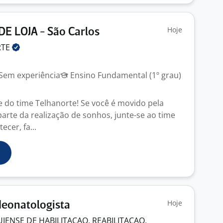
Hoje
E LOJA - São Carlos
RTE
Sem experiência
Ensino Fundamental (1º grau)
e do time Telhanorte! Se você é movido pela
parte da realização de sonhos, junte-se ao time
ecer, fa...
Hoje
Neonatologista
IENSE DE HABILITACAO, REABILITACAO,