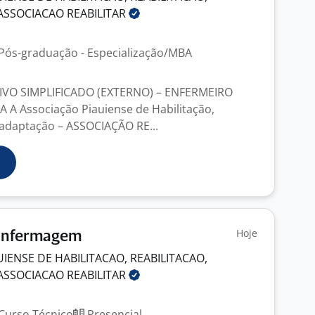
 ASSOCIACAO
REABILITAR
Pós-graduação - Especialização/MBA
IVO SIMPLIFICADO (EXTERNO) – ENFERMEIRO
A Associação Piauiense de Habilitação,
eadaptação – ASSOCIAÇÃO RE...
Hoje
Enfermagem
IENSE DE HABILITACAO, REABILITACAO,
 ASSOCIACAO
REABILITAR
Curso Técnico
Presencial