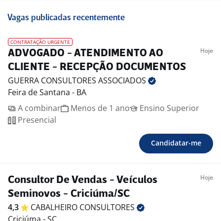
Vagas publicadas recentemente
CONTRATAÇÃO URGENTE
Hoje
ADVOGADO - ATENDIMENTO AO
CLIENTE - RECEPÇÃO DOCUMENTOS
GUERRA CONSULTORES
ASSOCIADOS
Feira de Santana - BA
A combinar
Menos de 1 ano
Ensino Superior
Presencial
Candidatar-me
Hoje
Consultor De Vendas - Veículos
Seminovos - Criciúma/SC
4,3
CABALHEIRO
CONSULTORES
Criciúma - SC