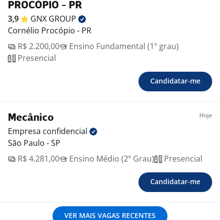
PROCÓPIO - PR
3,9
GNX
GROUP
Cornélio Procópio - PR
R$ 2.200,00
Ensino Fundamental (1º grau)
Presencial
Candidatar-me
Hoje
Mecânico
Empresa
confidencial
São Paulo - SP
R$ 4.281,00
Ensino Médio (2º Grau)
Presencial
Candidatar-me
VER MAIS VAGAS RECENTES