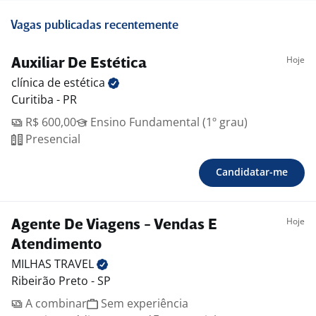
Vagas publicadas recentemente
Hoje
Auxiliar De Estética
clínica de
estética
Curitiba - PR
R$ 600,00
Ensino Fundamental (1º grau)
Presencial
Candidatar-me
Hoje
Agente De Viagens - Vendas E
Atendimento
MILHAS
TRAVEL
Ribeirão Preto - SP
A combinar
Sem experiência