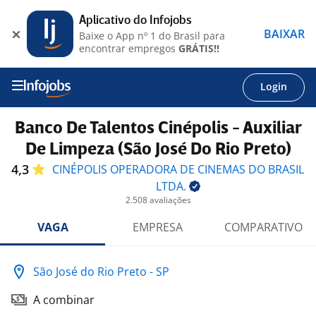
Aplicativo do Infojobs
BAIXAR
Baixe o App nº 1 do Brasil para
encontrar empregos
GRÁTIS!!
Login
Banco De Talentos Cinépolis - Auxiliar
De Limpeza (São José Do Rio Preto)
4,3
CINÉPOLIS OPERADORA DE CINEMAS DO BRASIL
LTDA.
2.508 avaliações
VAGA
EMPRESA
COMPARATIVO
São José do Rio Preto - SP
A combinar