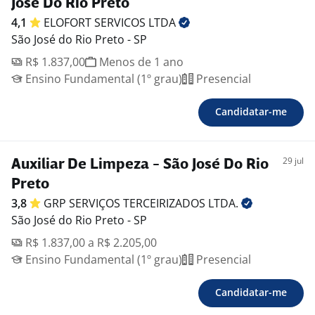
José Do Rio Preto
4,1
ELOFORT SERVICOS
LTDA
São José do Rio Preto - SP
R$ 1.837,00
Menos de 1 ano
Ensino Fundamental (1º grau)
Presencial
Candidatar-me
29 jul
Auxiliar De Limpeza - São José Do Rio
Preto
3,8
GRP SERVIÇOS TERCEIRIZADOS
LTDA.
São José do Rio Preto - SP
R$ 1.837,00 a R$ 2.205,00
Ensino Fundamental (1º grau)
Presencial
Candidatar-me