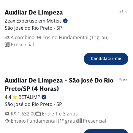
21 jul
Auxiliar De Limpeza
Zeax Expertise em
Motéis
São José do Rio Preto - SP
A combinar
Ensino Fundamental (1º grau)
Presencial
Candidatar-me
18 jun
Auxiliar De Limpeza - São José Do Rio
Preto/SP (4 Horas)
4,4
BETALIMP
São José do Rio Preto - SP
R$ 1.632,00
Entre 1 e 3 anos
Ensino Fundamental (1º grau)
Presencial