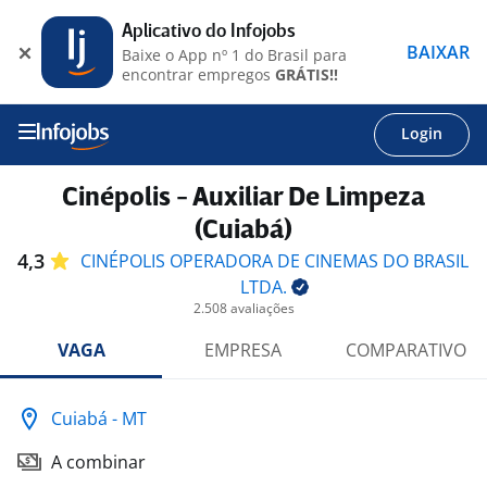
Aplicativo do Infojobs
BAIXAR
Baixe o App nº 1 do Brasil para
encontrar empregos
GRÁTIS!!
Login
Cinépolis - Auxiliar De Limpeza
(Cuiabá)
4,3
CINÉPOLIS OPERADORA DE CINEMAS DO BRASIL
LTDA.
2.508 avaliações
VAGA
EMPRESA
COMPARATIVO
Cuiabá - MT
A combinar