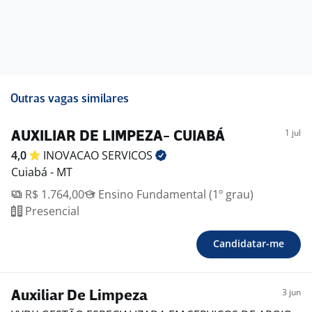
Outras vagas similares
1 jul
AUXILIAR DE LIMPEZA- CUIABÁ
4,0
INOVACAO
SERVICOS
Cuiabá - MT
R$ 1.764,00
Ensino Fundamental (1º grau)
Presencial
Candidatar-me
3 jun
Auxiliar De Limpeza