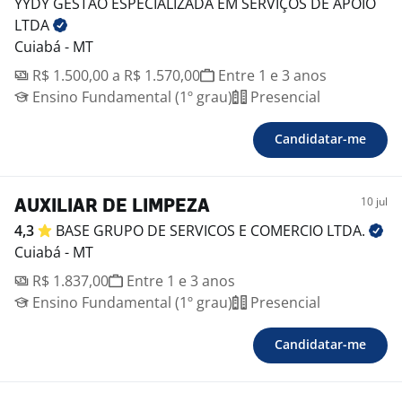
YYDY GESTÃO ESPECIALIZADA EM SERVIÇOS DE APOIO
LTDA
Cuiabá - MT
R$ 1.500,00 a R$ 1.570,00
Entre 1 e 3 anos
Ensino Fundamental (1º grau)
Presencial
Candidatar-me
10 jul
AUXILIAR DE LIMPEZA
4,3
BASE GRUPO DE SERVICOS E COMERCIO
LTDA.
Cuiabá - MT
R$ 1.837,00
Entre 1 e 3 anos
Ensino Fundamental (1º grau)
Presencial
Candidatar-me