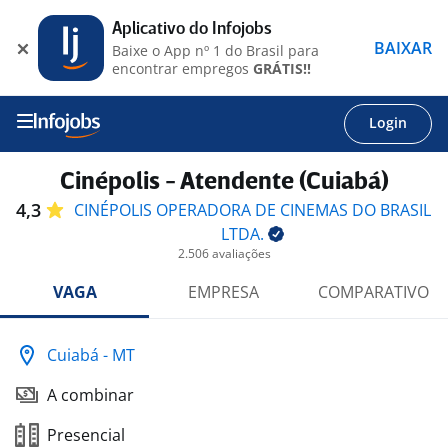
Aplicativo do Infojobs
BAIXAR
Baixe o App nº 1 do Brasil para
encontrar empregos
GRÁTIS!!
Login
Cinépolis - Atendente (Cuiabá)
4,3
CINÉPOLIS OPERADORA DE CINEMAS DO BRASIL
LTDA.
2.506 avaliações
VAGA
EMPRESA
COMPARATIVO
Cuiabá - MT
A combinar
Presencial