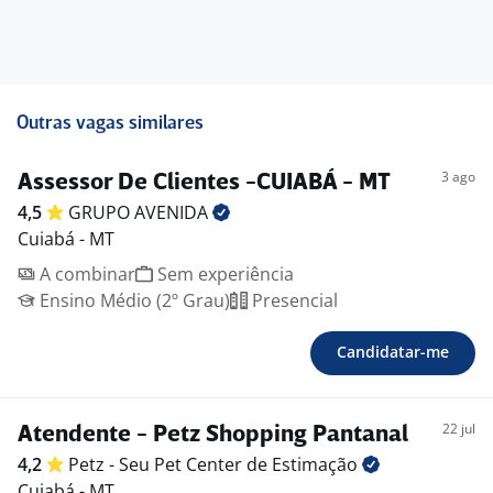
história!
Outras vagas similares
3 ago
Assessor De Clientes -CUIABÁ - MT
4,5
GRUPO
AVENIDA
Cuiabá - MT
A combinar
Sem experiência
Ensino Médio (2º Grau)
Presencial
Candidatar-me
22 jul
Atendente - Petz Shopping Pantanal
4,2
Petz - Seu Pet Center de
Estimação
Cuiabá - MT