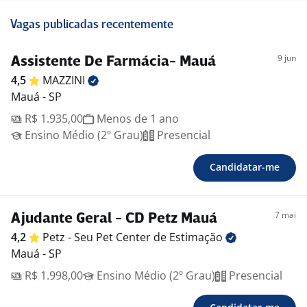
Vagas publicadas recentemente
9 jun
Assistente De Farmácia- Mauá
4,5
MAZZINI
Mauá - SP
R$ 1.935,00
Menos de 1 ano
Ensino Médio (2º Grau)
Presencial
Candidatar-me
7 mai
Ajudante Geral - CD Petz Mauá
4,2
Petz - Seu Pet Center de
Estimação
Mauá - SP
R$ 1.998,00
Ensino Médio (2º Grau)
Presencial