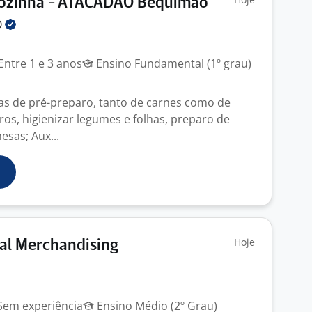
 Cozinha - ATACADÃO Bequimão
O
Entre 1 e 3 anos
Ensino Fundamental (1º grau)
fas de pré-preparo, tanto de carnes como de
eiros, higienizar legumes e folhas, preparo de
esas; Aux...
Hoje
ual Merchandising
em experiência
Ensino Médio (2º Grau)