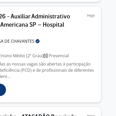
Hoje
26 - Auxiliar Administrativo
 Americana SP – Hospital
SA DE
CHAVANTES
nsino Médio (2º Grau)
Presencial
das as nossas vagas são abertas à participação
ficiência (PCD) e de profissionais de diferentes
ent...
Hoje