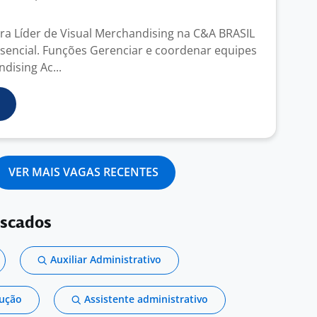
a Líder de Visual Merchandising na C&A BRASIL
encial. Funções Gerenciar e coordenar equipes
dising Ac...
VER MAIS VAGAS RECENTES
uscados
Auxiliar Administrativo
dução
Assistente administrativo