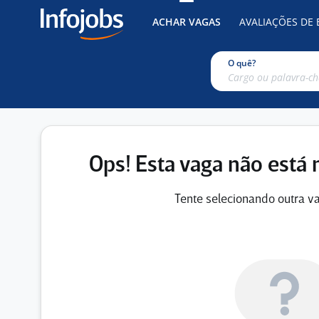
ACHAR VAGAS
AVALIAÇÕES DE
O quê?
Ops! Esta vaga não está 
Tente selecionando outra va