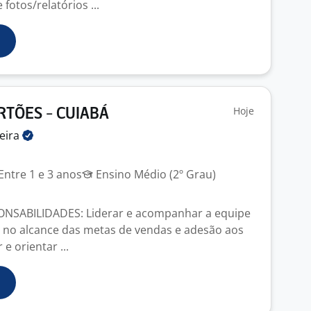
fotos/relatórios ...
Hoje
RTÕES - CUIABÁ
eira
Entre 1 e 3 anos
Ensino Médio (2º Grau)
ONSABILIDADES: Liderar e acompanhar a equipe
 no alcance das metas de vendas e adesão aos
e orientar ...