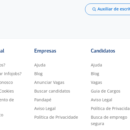
Auxiliar de escri
nal
Empresas
Candidatos
os?
Ajuda
Ajuda
r Infojobs?
Blog
Blog
onosco
Anunciar Vagas
Vagas
 Cookies
Buscar candidatos
Guia de Cargos
ento de
Pandapé
Aviso Legal
Aviso Legal
Política de Privacid
co
Política de Privacidade
Busca de emprego
segura