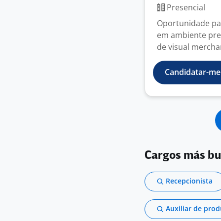
Presencial
Oportunidade par
em ambiente pres
de visual merchan
Candidatar-me
Cargos más b
Recepcionista
Auxiliar de pro