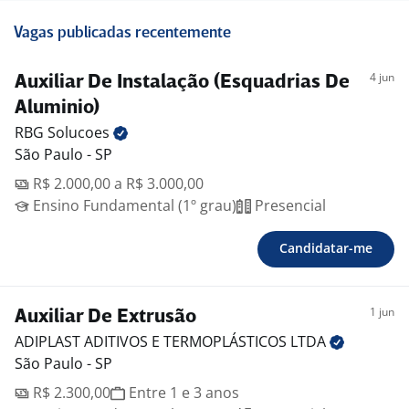
Vagas publicadas recentemente
4 jun
Auxiliar De Instalação (Esquadrias De
Aluminio)
RBG
Solucoes
São Paulo - SP
R$ 2.000,00 a R$ 3.000,00
Ensino Fundamental (1º grau)
Presencial
Candidatar-me
1 jun
Auxiliar De Extrusão
ADIPLAST ADITIVOS E TERMOPLÁSTICOS
LTDA
São Paulo - SP
R$ 2.300,00
Entre 1 e 3 anos