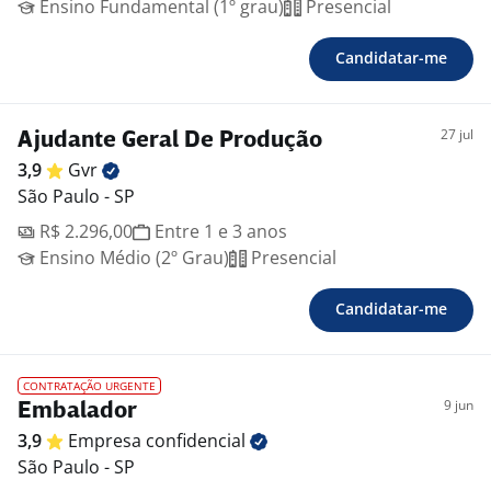
Ensino Fundamental (1º grau)
Presencial
Candidatar-me
27 jul
Ajudante Geral De Produção
3,9
Gvr
São Paulo - SP
R$ 2.296,00
Entre 1 e 3 anos
Ensino Médio (2º Grau)
Presencial
Candidatar-me
CONTRATAÇÃO URGENTE
9 jun
Embalador
3,9
Empresa
confidencial
São Paulo - SP