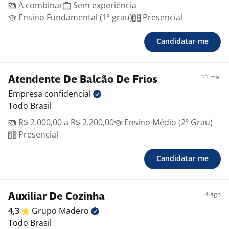
A combinar
Sem experiência
Ensino Fundamental (1º grau)
Presencial
Candidatar-me
11 mai
Atendente De Balcão De Frios
Empresa
confidencial
Todo Brasil
R$ 2.000,00 a R$ 2.200,00
Ensino Médio (2º Grau)
Presencial
Candidatar-me
4 ago
Auxiliar De Cozinha
4,3
Grupo
Madero
Todo Brasil