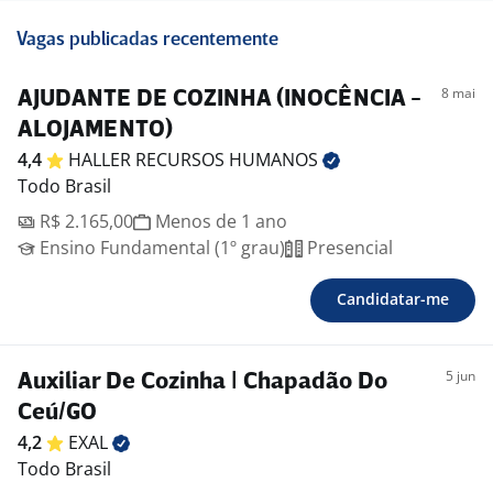
Vagas publicadas recentemente
8 mai
AJUDANTE DE COZINHA (INOCÊNCIA -
ALOJAMENTO)
4,4
HALLER RECURSOS
HUMANOS
Todo Brasil
R$ 2.165,00
Menos de 1 ano
Ensino Fundamental (1º grau)
Presencial
Candidatar-me
5 jun
Auxiliar De Cozinha | Chapadão Do
Ceú/GO
4,2
EXAL
Todo Brasil