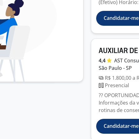
(Efetivo) Horário: 
Candidatar-me
AUXILIAR DE
4,4
AST
Consu
São Paulo - SP
R$ 1.800,00 a 
Presencial
?? OPORTUNIDADE
Informações da v
rotinas de conserv
Candidatar-me