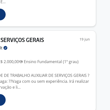
E...
19 jun
 SERVIÇOS GERAIS
lt
R$ 2.000,00
Ensino Fundamental (1º grau)
 DE TRABALHO AUXILIAR DE SERVIÇOS GERAIS ?
aga: ??Vaga com ou sem experiência. Irá realizar
ação e li...