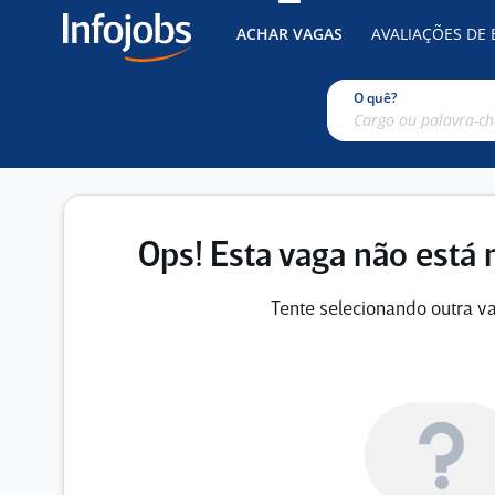
ACHAR VAGAS
AVALIAÇÕES DE
O quê?
Ops! Esta vaga não está 
Tente selecionando outra va