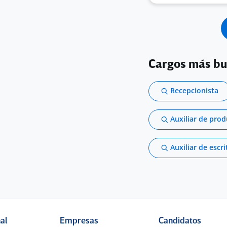
Cargos más b
Recepcionista
Auxiliar de pro
Auxiliar de escri
nal
Empresas
Candidatos