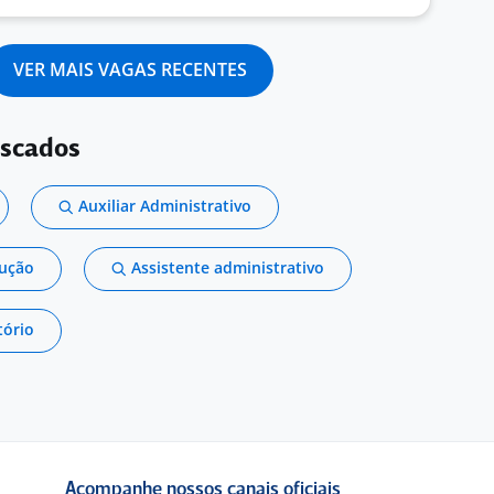
VER MAIS VAGAS RECENTES
uscados
Auxiliar Administrativo
dução
Assistente administrativo
tório
Acompanhe nossos canais oficiais