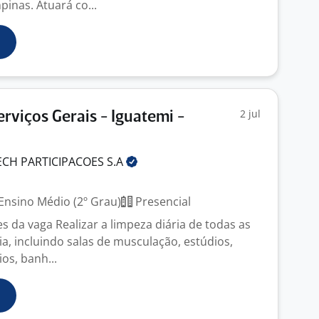
inas. Atuará co...
2 jul
erviços Gerais - Iguatemi -
ECH PARTICIPACOES
S.A
Ensino Médio (2º Grau)
Presencial
s da vaga Realizar a limpeza diária de todas as
a, incluindo salas de musculação, estúdios,
ios, banh...