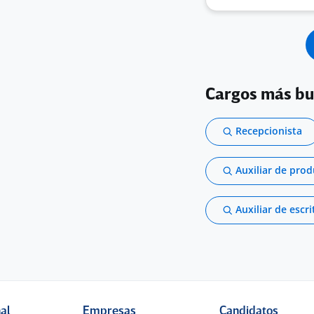
Cargos más b
Recepcionista
Auxiliar de pro
Auxiliar de escri
nal
Empresas
Candidatos