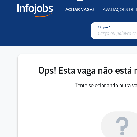
ACHAR VAGAS
AVALIAÇÕES DE
O quê?
Ops! Esta vaga não está 
Tente selecionando outra va