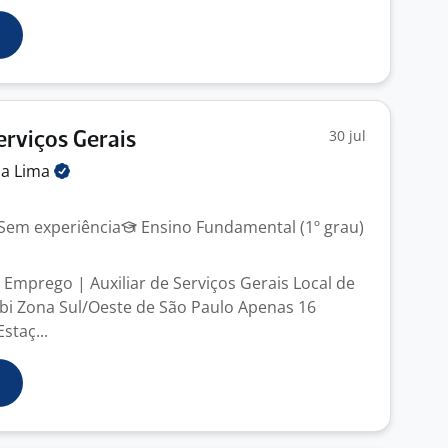
30 jul
erviços Gerais
ia
Lima
Sem experiência
Ensino Fundamental (1º grau)
Emprego | Auxiliar de Serviços Gerais Local de
Bibi Zona Sul/Oeste de São Paulo Apenas 16
staç...