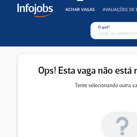
ACHAR VAGAS
AVALIAÇÕES DE
O quê?
Ops! Esta vaga não está 
Tente selecionando outra va