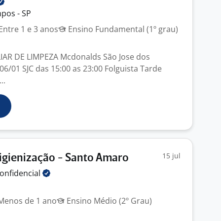
pos - SP
Entre 1 e 3 anos
Ensino Fundamental (1º grau)
LIAR DE LIMPEZA Mcdonalds São Jose dos
6/01 SJC das 15:00 as 23:00 Folguista Tarde
..
15 jul
Higienização - Santo Amaro
onfidencial
enos de 1 ano
Ensino Médio (2º Grau)