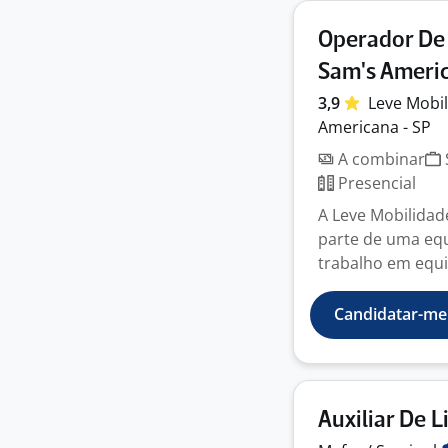
Operador De 
Sam's Ameri
3,9
Leve
Mobi
Americana - SP
A combinar
Presencial
A Leve Mobilidad
parte de uma equ
trabalho em equi
Candidatar-me
Auxiliar De 