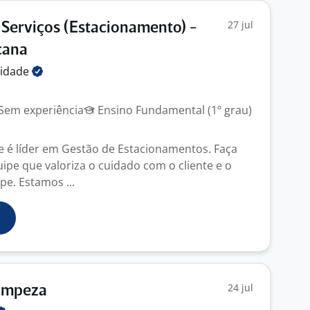
27 jul
Serviços (Estacionamento) -
cana
lidade
Sem experiência
Ensino Fundamental (1º grau)
e é líder em Gestão de Estacionamentos. Faça
ipe que valoriza o cuidado com o cliente e o
pe. Estamos ...
24 jul
Limpeza