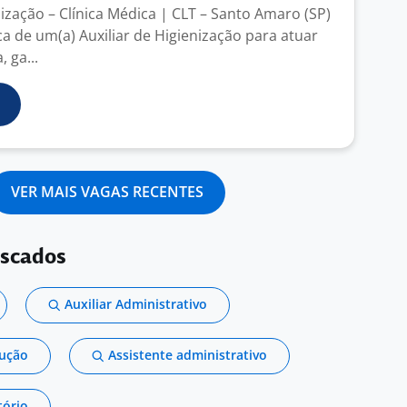
nização – Clínica Médica | CLT – Santo Amaro (SP)
 de um(a) Auxiliar de Higienização para atuar
 ga...
VER MAIS VAGAS RECENTES
uscados
Auxiliar Administrativo
dução
Assistente administrativo
tório