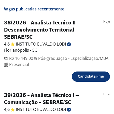
Vagas publicadas recentemente
Hoje
38/2026 - Analista Técnico II –
Desenvolvimento Territorial -
SEBRAE/SC
4,6
INSTITUTO EUVALDO
LODI
Florianópolis - SC
R$ 10.449,00
Pós-graduação - Especialização/MBA
Presencial
Candidatar-me
Hoje
39/2026 - Analista Técnico I –
Comunicação - SEBRAE/SC
4,6
INSTITUTO EUVALDO
LODI