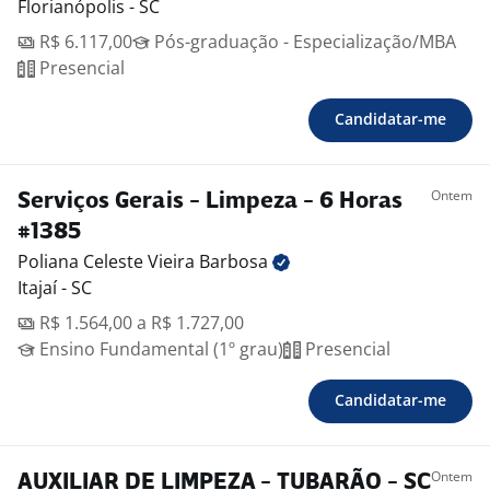
Florianópolis - SC
R$ 6.117,00
Pós-graduação - Especialização/MBA
Presencial
Candidatar-me
Ontem
Serviços Gerais - Limpeza - 6 Horas
#1385
Poliana Celeste Vieira
Barbosa
Itajaí - SC
R$ 1.564,00 a R$ 1.727,00
Ensino Fundamental (1º grau)
Presencial
Candidatar-me
Ontem
AUXILIAR DE LIMPEZA - TUBARÃO - SC