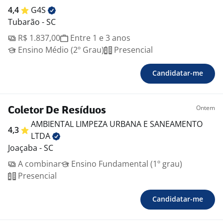
4,4
G4S
Tubarão - SC
R$ 1.837,00
Entre 1 e 3 anos
Ensino Médio (2º Grau)
Presencial
Candidatar-me
Ontem
Coletor De Resíduos
AMBIENTAL LIMPEZA URBANA E SANEAMENTO
4,3
LTDA
Joaçaba - SC
A combinar
Ensino Fundamental (1º grau)
Presencial
Candidatar-me