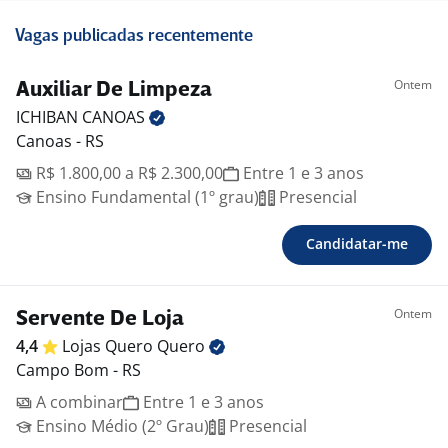
Vagas publicadas recentemente
Ontem
Auxiliar De Limpeza
ICHIBAN
CANOAS
Canoas - RS
R$ 1.800,00 a R$ 2.300,00
Entre 1 e 3 anos
Ensino Fundamental (1º grau)
Presencial
Candidatar-me
Ontem
Servente De Loja
4,4
Lojas Quero
Quero
Campo Bom - RS
A combinar
Entre 1 e 3 anos
Ensino Médio (2º Grau)
Presencial