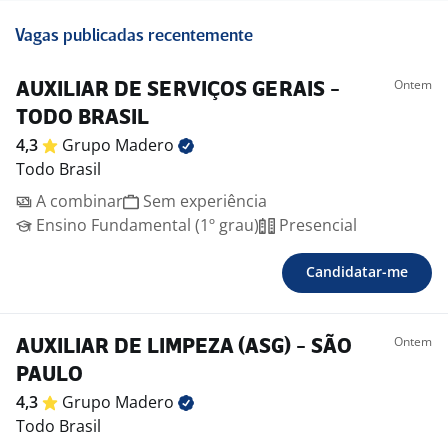
Vagas publicadas recentemente
Ontem
AUXILIAR DE SERVIÇOS GERAIS -
TODO BRASIL
4,3
Grupo
Madero
Todo Brasil
A combinar
Sem experiência
Ensino Fundamental (1º grau)
Presencial
Candidatar-me
Ontem
AUXILIAR DE LIMPEZA (ASG) - SÃO
PAULO
4,3
Grupo
Madero
Todo Brasil