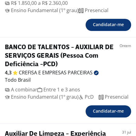
R$ 1.850,00 a R$ 2.360,00
Ensino Fundamental (1º grau)
Presencial
Candidatar-me
Ontem
BANCO DE TALENTOS - AUXILIAR DE
SERVIÇOS GERAIS (Pessoa Com
Deficiência -PCD)
4,3
CREFISA E EMPRESAS
PARCEIRAS
Todo Brasil
A combinar
Entre 1 e 3 anos
Ensino Fundamental (1º grau)
PcD
Presencial
Candidatar-me
31 jul
Auxiliar De Limpeza - Experiência