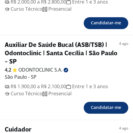
R$ 2.000,00 a R$ 2.800,00
Entre 1 e 3 anos
Curso Técnico
Presencial
Candidatar-me
4 ago
Auxiliar De Saúde Bucal (ASB/TSB) |
Odontoclinic | Santa Cecília | São Paulo
- SP
4,2
ODONTOCLINIC
S.A.
São Paulo - SP
R$ 1.900,00 a R$ 2.100,00
Entre 1 e 3 anos
Curso Técnico
Presencial
Candidatar-me
4 ago
Cuidador