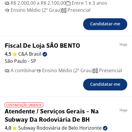
R$ 2.000,00 a R$ 2.100,00
Entre 1 e 3 anos
Ensino Médio (2º Grau)
Presencial
Candidatar-me
Hoje
Fiscal De Loja SÃO BENTO
4,5
C&A
Brasil
São Paulo - SP
A combinar
Ensino Médio (2º Grau)
Presencial
Candidatar-me
CONTRATAÇÃO URGENTE
Hoje
Atendente / Serviços Gerais - Na
Subway Da Rodoviária De BH
4,0
Subway Rodoviária de Belo
Horizonte