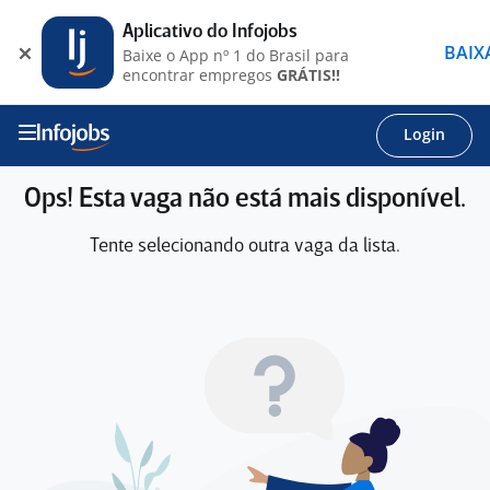
Aplicativo do Infojobs
BAIX
Baixe o App nº 1 do Brasil para
encontrar empregos
GRÁTIS!!
Login
Ops! Esta vaga não está mais disponível.
Tente selecionando outra vaga da lista.