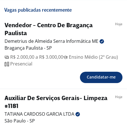
Vagas publicadas recentemente
Hoje
Vendedor - Centro De Bragança
Paulista
Demetrius de Almeida Serra Informática
ME
Bragança Paulista - SP
R$ 2.000,00 a R$ 3.000,00
Ensino Médio (2º Grau)
Presencial
Candidatar-me
Hoje
Auxiliar De Serviços Gerais- Limpeza
#1181
TATIANA CARDOSO GARCIA
LTDA
São Paulo - SP