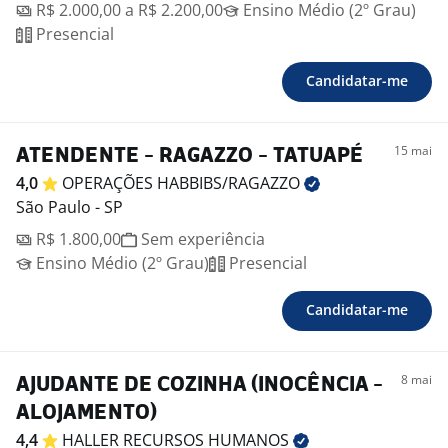
R$ 2.000,00 a R$ 2.200,00
Ensino Médio (2º Grau)
Presencial
Candidatar-me
15 mai
ATENDENTE - RAGAZZO - TATUAPÉ
4,0
OPERAÇÕES
HABBIBS/RAGAZZO
São Paulo - SP
R$ 1.800,00
Sem experiência
Ensino Médio (2º Grau)
Presencial
Candidatar-me
8 mai
AJUDANTE DE COZINHA (INOCÊNCIA -
ALOJAMENTO)
4,4
HALLER RECURSOS
HUMANOS