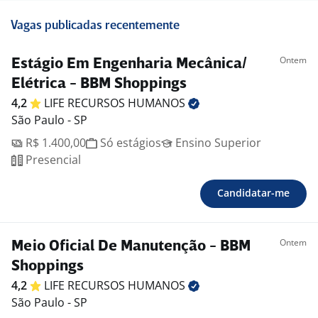
Vagas publicadas recentemente
Ontem
Estágio Em Engenharia Mecânica/
Elétrica - BBM Shoppings
4,2
LIFE RECURSOS
HUMANOS
São Paulo - SP
R$ 1.400,00
Só estágios
Ensino Superior
Presencial
Candidatar-me
Ontem
Meio Oficial De Manutenção - BBM
Shoppings
4,2
LIFE RECURSOS
HUMANOS
São Paulo - SP