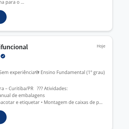
a para o ...
Hoje
ifuncional
H
Sem experiência
Ensino Fundamental (1º grau)
ra – Curitiba/PR ??? Atividades:
manual de embalagens
acotar e etiquetar • Montagem de caixas de p...