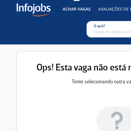
ACHAR VAGAS
AVALIAÇÕES DE
O quê?
Ops! Esta vaga não está 
Tente selecionando outra va