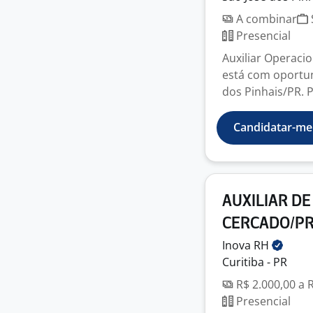
A combinar
Presencial
Auxiliar Operaci
está com oportun
dos Pinhais/PR. Pr
Candidatar-me
AUXILIAR DE
CERCADO/P
Inova
RH
Curitiba - PR
R$ 2.000,00 a 
Presencial