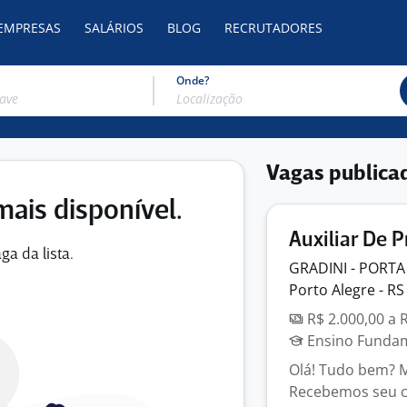
 EMPRESAS
SALÁRIOS
BLOG
RECRUTADORES
Onde?
Vagas publica
mais disponível.
Auxiliar De 
ga da lista.
GRADINI - PORTA
Porto Alegre - RS
R$ 2.000,00 a 
Ensino Fundame
Olá! Tudo bem? M
Recebemos seu cu