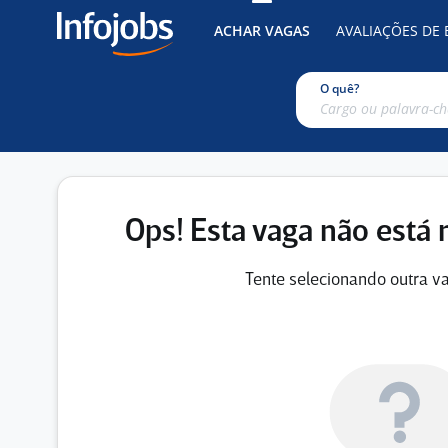
ACHAR VAGAS
AVALIAÇÕES DE
O quê?
Ops! Esta vaga não está 
Tente selecionando outra va