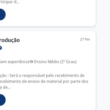
icipar d...
27 fev
Produção
em experiência
Ensino Médio (2º Grau)
ução : Será o responsável pelo recebimento de
ecebimento de envios de material por parte dos
a de...