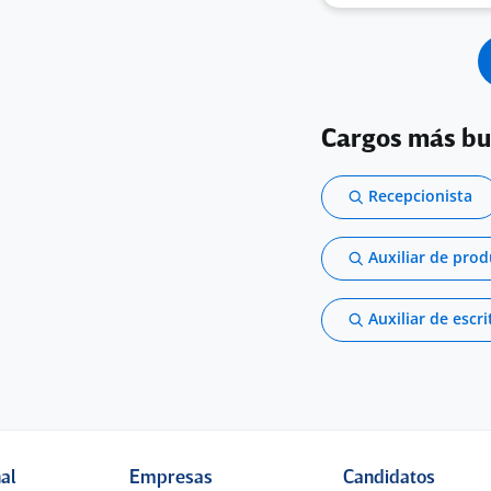
Cargos más b
Recepcionista
Auxiliar de pro
Auxiliar de escri
nal
Empresas
Candidatos