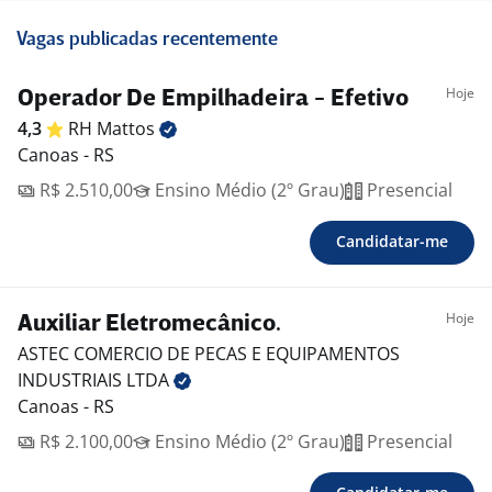
Vagas publicadas recentemente
Hoje
Operador De Empilhadeira - Efetivo
4,3
RH
Mattos
Canoas - RS
R$ 2.510,00
Ensino Médio (2º Grau)
Presencial
Candidatar-me
Hoje
Auxiliar Eletromecânico.
ASTEC COMERCIO DE PECAS E EQUIPAMENTOS
INDUSTRIAIS
LTDA
Canoas - RS
R$ 2.100,00
Ensino Médio (2º Grau)
Presencial