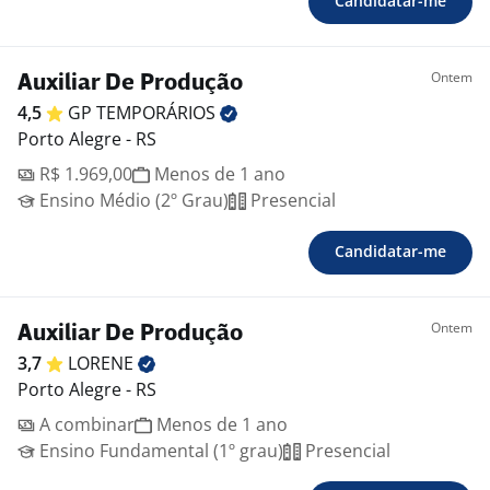
Candidatar-me
Ontem
Auxiliar De Produção
4,5
GP
TEMPORÁRIOS
Porto Alegre - RS
R$ 1.969,00
Menos de 1 ano
Ensino Médio (2º Grau)
Presencial
Candidatar-me
Ontem
Auxiliar De Produção
3,7
LORENE
Porto Alegre - RS
A combinar
Menos de 1 ano
Ensino Fundamental (1º grau)
Presencial