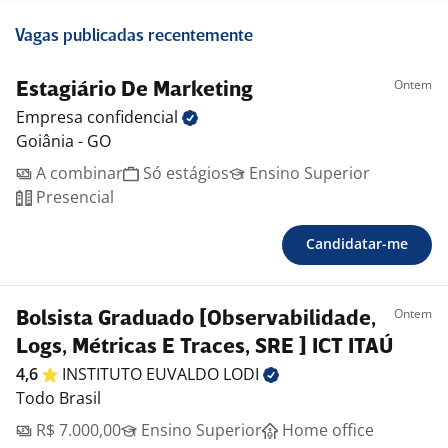
Vagas publicadas recentemente
Ontem
Estagiário De Marketing
Empresa
confidencial
Goiânia - GO
A combinar
Só estágios
Ensino Superior
Presencial
Candidatar-me
Ontem
Bolsista Graduado [Observabilidade,
Logs, Métricas E Traces, SRE ] ICT ITAÚ
4,6
INSTITUTO EUVALDO
LODI
Todo Brasil
R$ 7.000,00
Ensino Superior
Home office